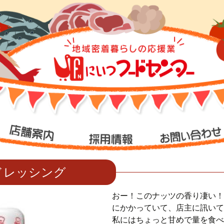
ドレッシング
おー！このナッツの香り凄い！
にかかっていて、店主に訊いて
私にはちょっと甘めで量を食べ