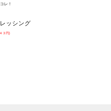
コレ！
レッシング
４３円)