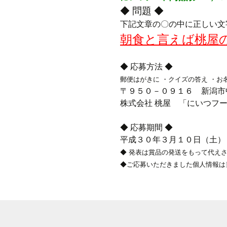
◆ 問題 ◆
下記文章の〇の中に正しい文
朝食と言えば桃屋
◆ 応募方法 ◆
郵便はがきに ・クイズの答え ・お
〒９５０－０９１６ 新潟市
株式会社 桃屋 「にいつフ
◆ 応募期間 ◆
平成３０年３月１０日（土）
◆ 発表は賞品の発送をもって代え
◆ご応募いただきました個人情報は