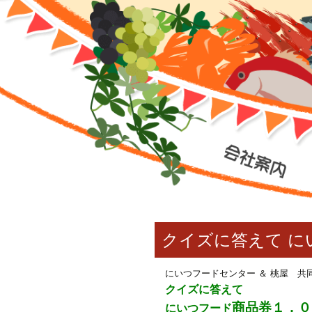
クイズに答えて に
にいつフードセンター ＆ 桃屋 共
クイズに答えて
商品券１，０
にいつフード